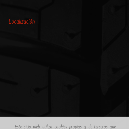
Localización
Este sitio web utiliza cookies propias y de terceros que